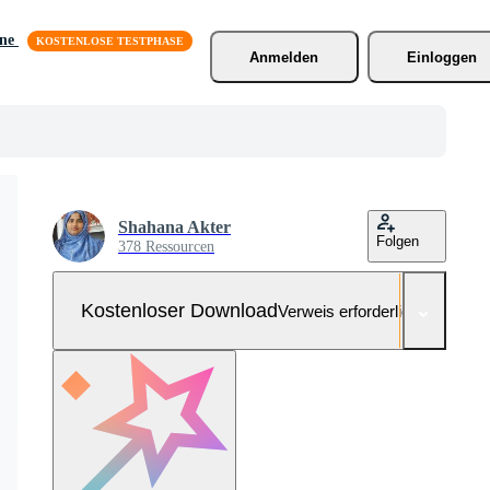
äne
Anmelden
Einloggen
Shahana Akter
Folgen
378 Ressourcen
Kostenloser Download
Verweis erforderlich