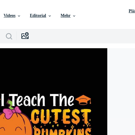
Pl
Videos
Editorial
Mehr