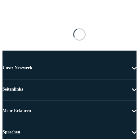
Unser Netzwerk
Seitenlinks
Mehr Erfahren
Sprachen