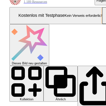
Folgen
1.189 Ressourcen
Kostenlos mit Testphase
Kein Verweis erforderlich
Dieses Bild neu gestalten
Kollektion
Ähnlich