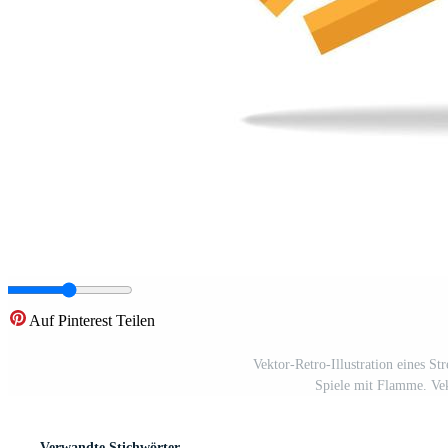
Auf Pinterest Teilen
Vektor-Retro-Illustration eines St
Spiele mit Flamme. Vek
Verwandte Stichwörter