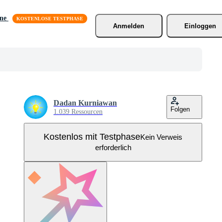
äne
Anmelden
Einloggen
Dadan Kurniawan
Folgen
1.039 Ressourcen
Kostenlos mit Testphase
Kein Verweis
erforderlich