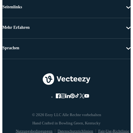
Seitenlinks
Mehr Erfahren
Sprachen
© 2026 Eezy LLC Alle Rechte vorbehalten
Nutzungsbedingungen
Datenschutzrichlinien
Fair-Use-Richtlinie