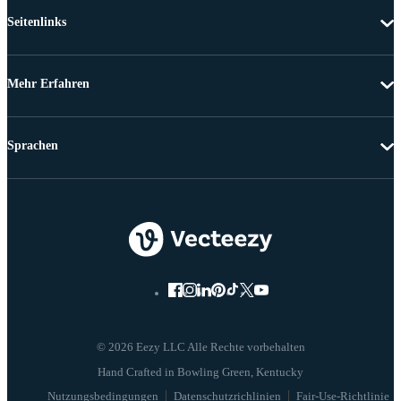
Seitenlinks
Mehr Erfahren
Sprachen
© 2026 Eezy LLC Alle Rechte vorbehalten
Nutzungsbedingungen
Datenschutzrichlinien
Fair-Use-Richtlinie