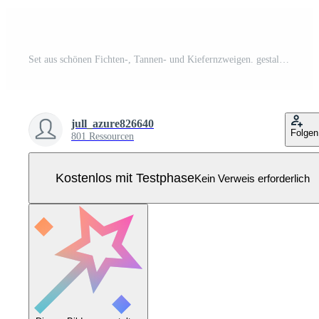
Set aus schönen Fichten-, Tannen- und Kiefernzweigen. gestaltungselement für weihnachts- und neujahrskarten. hand gezeichneter vektor, illustration. Pro Vektor
jull_azure826640
Folgen
801 Ressourcen
Kostenlos mit Testphase
Kein Verweis erforderlich