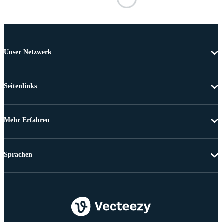
Unser Netzwerk
Seitenlinks
Mehr Erfahren
Sprachen