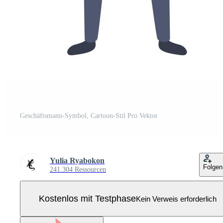
Geschäftsmann-Symbol, Cartoon-Stil Pro Vektor
Yulia Ryabokon
Folgen
241.304 Ressourcen
Kostenlos mit Testphase
Kein Verweis erforderlich