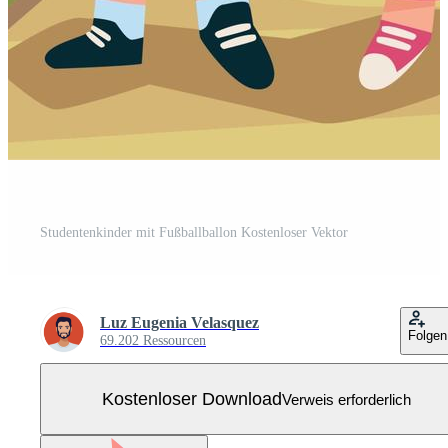
Studentenkinder mit Fußballballon Kostenloser Vektor
Luz Eugenia Velasquez
Folgen
69.202 Ressourcen
Kostenloser Download
Verweis erforderlich