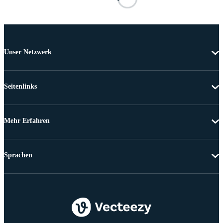
Unser Netzwerk
Seitenlinks
Mehr Erfahren
Sprachen