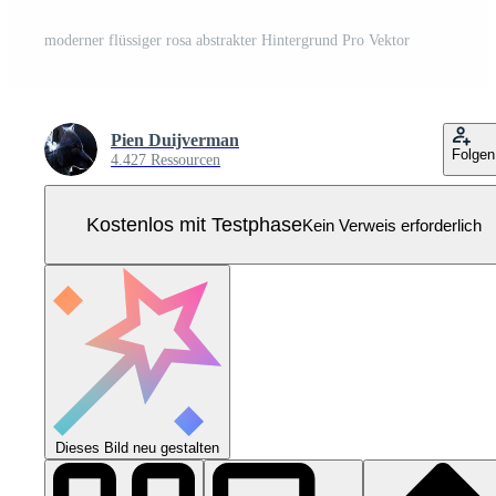
moderner flüssiger rosa abstrakter Hintergrund Pro Vektor
Pien Duijverman
Folgen
4.427 Ressourcen
Kostenlos mit Testphase
Kein Verweis erforderlich
Dieses Bild neu gestalten