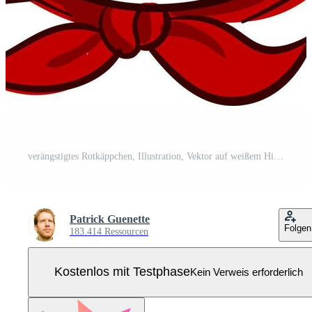
verängstigtes Rotkäppchen, Illustration, Vektor auf weißem Hintergrund Pro Vektor
Patrick Guenette
Folgen
183.414 Ressourcen
Kostenlos mit Testphase
Kein Verweis erforderlich