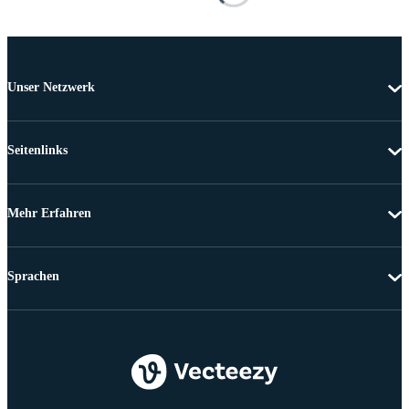
Unser Netzwerk
Seitenlinks
Mehr Erfahren
Sprachen