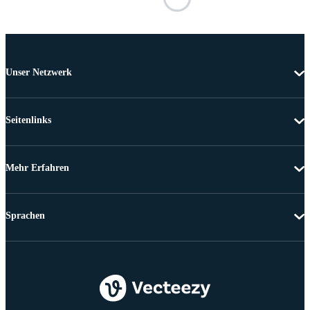
Unser Netzwerk
Seitenlinks
Mehr Erfahren
Sprachen