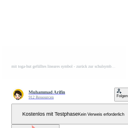
mit toga-hut gefülltes lineares symbol - zurück zur schulsymbol-vektorillustration Pro Vektor
Muhammad Arifin
Folgen
912 Ressourcen
Kostenlos mit Testphase
Kein Verweis erforderlich