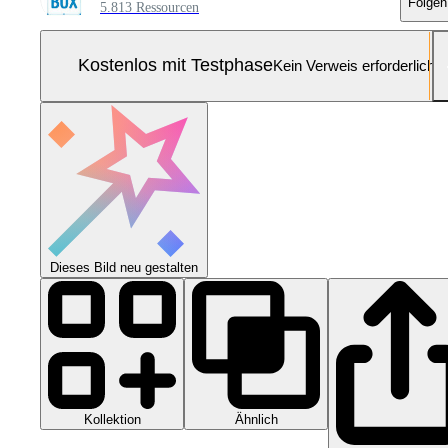
Folgen
5.813 Ressourcen
Kostenlos mit Testphase
Kein Verweis erforderlich
Dieses Bild neu gestalten
Kollektion
Ähnlich