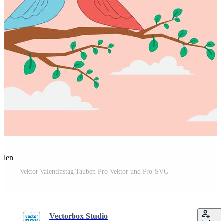
eilen
Vektor Valentinstag Tauben Pro-Vektor und Pro-SVG
Vectorbox Studio