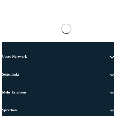
Unser Netzwerk
Seitenlinks
Mehr Erfahren
Sprachen