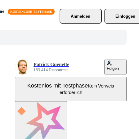
äne
Anmelden
Einloggen
Patrick Guenette
Folgen
183.414 Ressourcen
Kostenlos mit Testphase
Kein Verweis
erforderlich