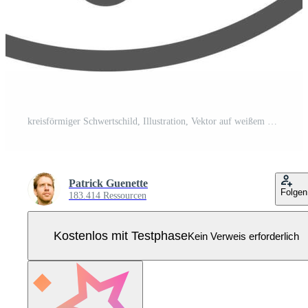
kreisförmiger Schwertschild, Illustration, Vektor auf weißem Hintergrund. Pro Vektor
Patrick Guenette
Folgen
183.414 Ressourcen
Kostenlos mit Testphase
Kein Verweis erforderlich