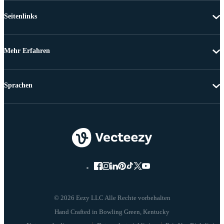
Seitenlinks
Mehr Erfahren
Sprachen
© 2026 Eezy LLC Alle Rechte vorbehalten