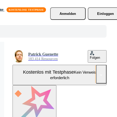
äne
Anmelden
Einloggen
Patrick Guenette
Folgen
183.414 Ressourcen
Kostenlos mit Testphase
Kein Verweis
erforderlich