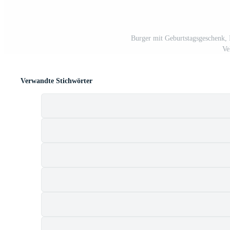
Burger mit Geburtstagsgeschenk, 
Ve
Verwandte Stichwörter