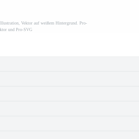
Illustration, Vektor auf weißem Hintergrund. Pro-
ktor und Pro-SVG