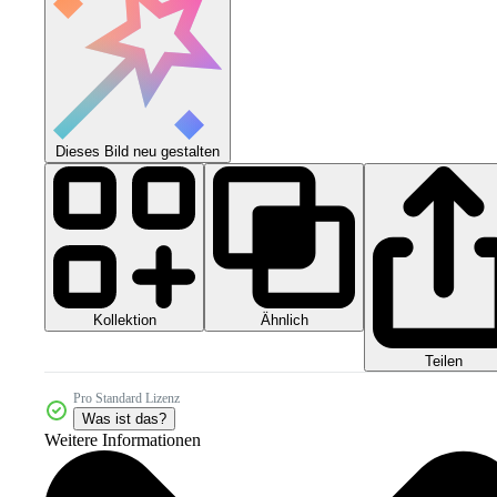
Dieses Bild neu gestalten
Kollektion
Ähnlich
Teilen
Pro Standard Lizenz
Was ist das?
Weitere Informationen