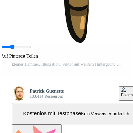
Auf Pinterest Teilen
kleiner Hammer, Illustration, Vektor auf weißem Hintergrund. Pro Vektor
Patrick Guenette
Folgen
183.414 Ressourcen
Kostenlos mit Testphase
Kein Verweis erforderlich