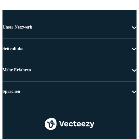
Unser Netzwerk
Seitenlinks
Mehr Erfahren
Sprachen