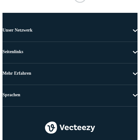
Unser Netzwerk
Seitenlinks
Mehr Erfahren
Sprachen