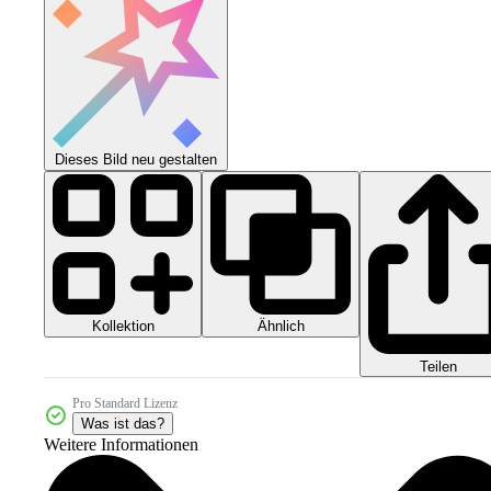
Dieses Bild neu gestalten
Kollektion
Ähnlich
Teilen
Pro Standard Lizenz
Was ist das?
Weitere Informationen