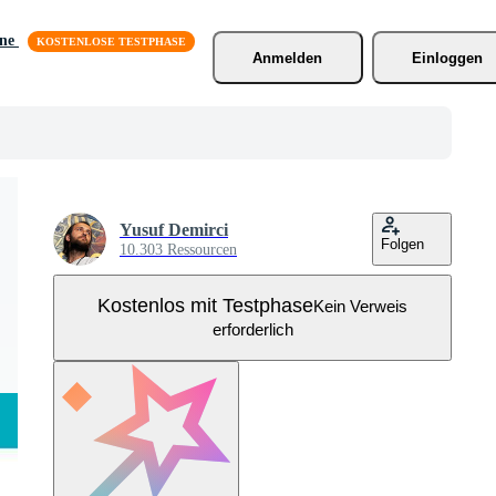
äne
Anmelden
Einloggen
Yusuf Demirci
Folgen
10.303 Ressourcen
Kostenlos mit Testphase
Kein Verweis
erforderlich