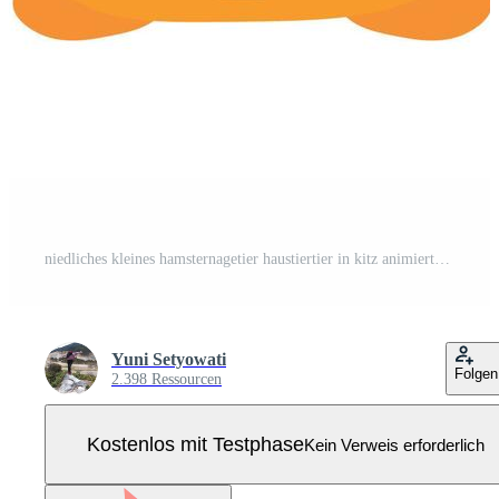
niedliches kleines hamsternagetier haustiertier in kitz animierter karikaturvektorillustration Pro Vektor
Yuni Setyowati
Folgen
2.398 Ressourcen
Kostenlos mit Testphase
Kein Verweis erforderlich