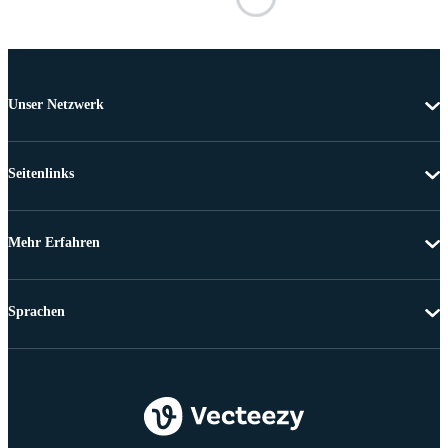
Unser Netzwerk
Seitenlinks
Mehr Erfahren
Sprachen