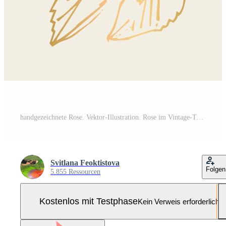
handgezeichnete Rose. Vektor-Illustration. Rose im Vintage-Tattoo-Stil. Blumenmotivskizze für Design. Tintenillustration isoliert. Pro-Vektor und Pro-SVG
Svitlana Feoktistova
Folgen
5.855 Ressourcen
Kostenlos mit Testphase
Kein Verweis erforderlich