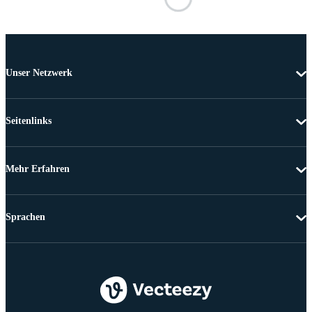
Unser Netzwerk
Seitenlinks
Mehr Erfahren
Sprachen