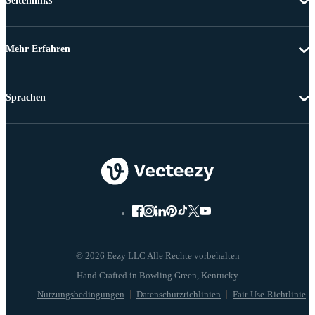
Seitenlinks
Mehr Erfahren
Sprachen
© 2026 Eezy LLC Alle Rechte vorbehalten
Nutzungsbedingungen
Datenschutzrichlinien
Fair-Use-Richtlinie