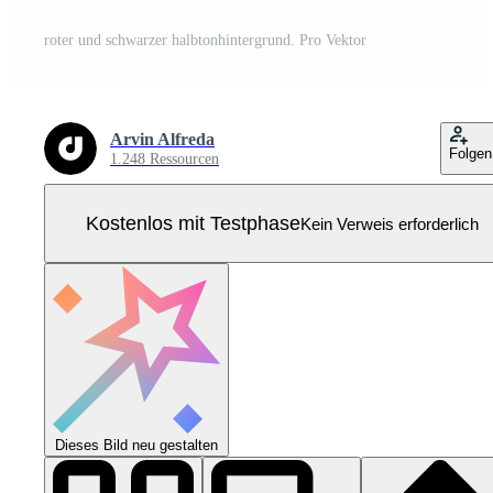
roter und schwarzer halbtonhintergrund. Pro Vektor
Arvin Alfreda
Folgen
1.248 Ressourcen
Kostenlos mit Testphase
Kein Verweis erforderlich
Dieses Bild neu gestalten