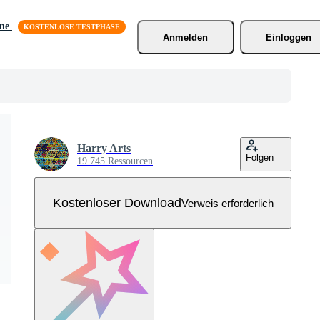
äne
Anmelden
Einloggen
Harry Arts
Folgen
19.745 Ressourcen
Kostenloser Download
Verweis erforderlich