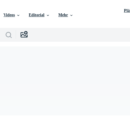
Pl
Videos
Editorial
Mehr