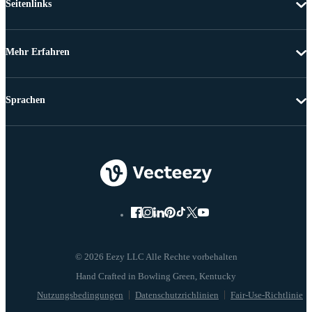
Seitenlinks
Mehr Erfahren
Sprachen
© 2026 Eezy LLC Alle Rechte vorbehalten
Nutzungsbedingungen
Datenschutzrichlinien
Fair-Use-Richtlinie