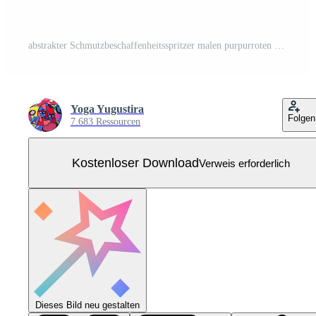
abstrakter Schmutzbeschaffenheitsspritzer malen purpurroten Hintergrundvektor Kostenloser Vektor
Yoga Yugustira
Folgen
7.683 Ressourcen
Kostenloser Download
Verweis erforderlich
Dieses Bild neu gestalten