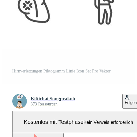
Hirnverletzungen Piktogramm Linie Icon Set Pro Vektor
Kittichai Songprakob
Folgen
373 Ressourcen
Kostenlos mit Testphase
Kein Verweis erforderlich