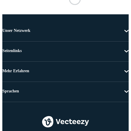
Unser Netzwerk
Seitenlinks
Mehr Erfahren
Sprachen