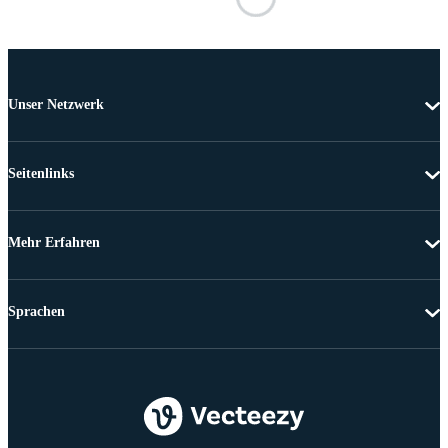
Unser Netzwerk
Seitenlinks
Mehr Erfahren
Sprachen