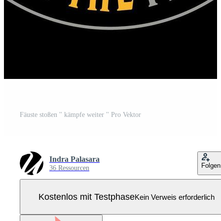
Fäuste stoßen '' kämpfe weiter '' Pro Vektor
Indra Palasara
Folgen
36 Ressourcen
Kostenlos mit Testphase
Kein Verweis erforderlich