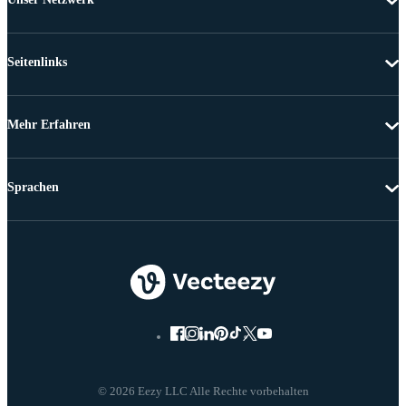
Seitenlinks
Mehr Erfahren
Sprachen
© 2026 Eezy LLC Alle Rechte vorbehalten