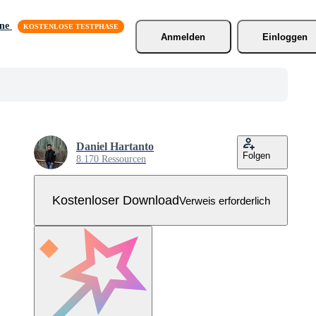
äne
Anmelden
Einloggen
Daniel Hartanto
Folgen
8.170 Ressourcen
Kostenloser Download
Verweis erforderlich