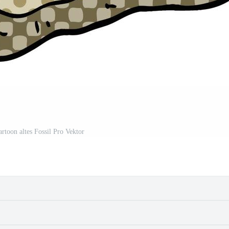
rtoon altes Fossil Pro Vektor