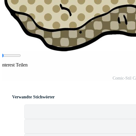
interest Teilen
Comic-Stil Ca
Verwandte Stichwörter