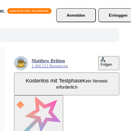
äne
Anmelden
Einloggen
Matthew Britton
Folgen
1.468.512 Ressourcen
Kostenlos mit Testphase
Kein Verweis
erforderlich