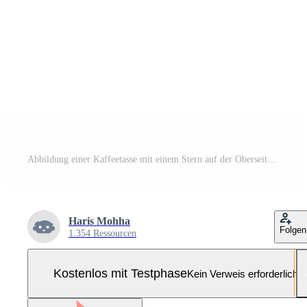
Abbildung einer Kaffeetasse mit einem Stern auf der Oberseite. gut für Cafés Pro-Vektor und Pro-SVG
Haris Mohha
Folgen
1.354 Ressourcen
Kostenlos mit Testphase
Kein Verweis erforderlich