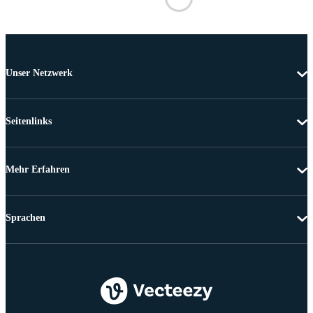
Unser Netzwerk
Seitenlinks
Mehr Erfahren
Sprachen