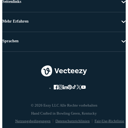
Seitenlinks
Mehr Erfahren
Sprachen
© 2026 Eezy LLC Alle Rechte vorbehalten
Nutzungsbedingungen
Datenschutzrichlinien
Fair-Use-Richtlinie