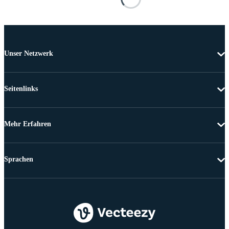
Unser Netzwerk
Seitenlinks
Mehr Erfahren
Sprachen