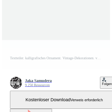
Textteiler. kalligrafisches Ornament. Vintage-Dekorationen. vektor isolierte illustration. Kostenloser Vektor
Jaka Samudera
Folgen
9.250 Ressourcen
Kostenloser Download
Verweis erforderlich