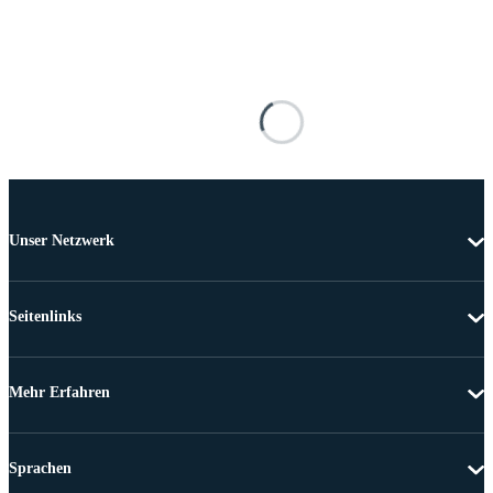
Unser Netzwerk
Seitenlinks
Mehr Erfahren
Sprachen