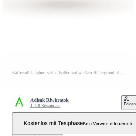
Kaffeemilchjoghurt spritzt isoliert auf weißem Hintergrund. Sport treiben und sich gesund ernähren. Gesundheitskonzept. realistische 3D-Vektorillustration. Pro Vektor
Adisak Riwkratok
Folgen
1.418 Ressourcen
Kostenlos mit Testphase
Kein Verweis erforderlich