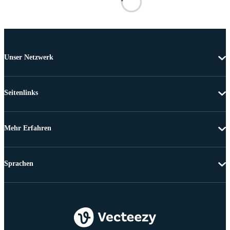
Unser Netzwerk
Seitenlinks
Mehr Erfahren
Sprachen