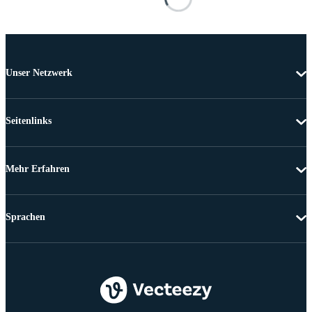
Unser Netzwerk
Seitenlinks
Mehr Erfahren
Sprachen