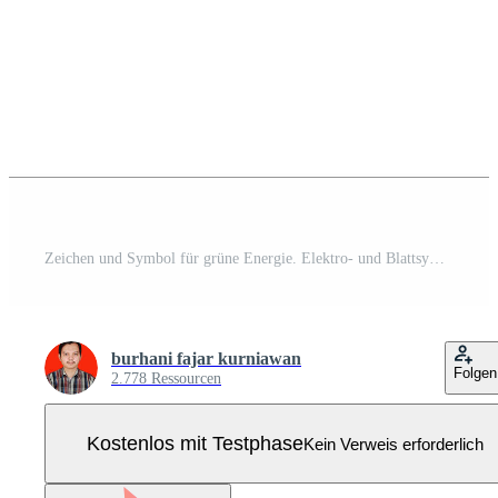
Zeichen und Symbol für grüne Energie. Elektro- und Blattsymbol-Vektorillustration Pro Vektor
burhani fajar kurniawan
Folgen
2.778 Ressourcen
Kostenlos mit Testphase
Kein Verweis erforderlich