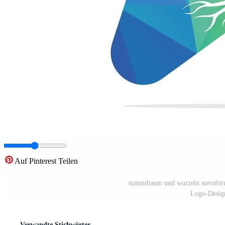
Auf Pinterest Teilen
stammbaum und wurzeln sternfö
Logo-Desig
Verwandte Stichwörter