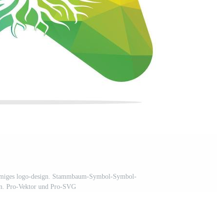
rmiges logo-design. Stammbaum-Symbol-Symbol-
n. Pro-Vektor und Pro-SVG