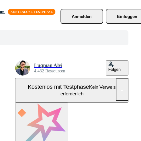
äne
Anmelden
Einloggen
Luqman Alvi
Folgen
4.432 Ressourcen
Kostenlos mit Testphase
Kein Verweis
erforderlich