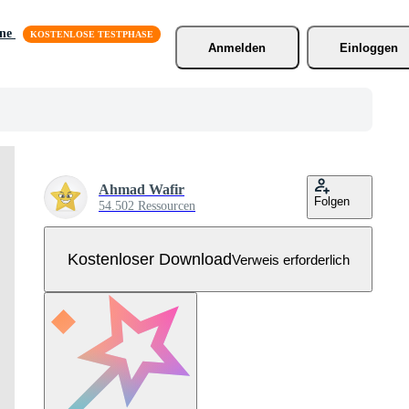
äne
Anmelden
Einloggen
Ahmad Wafir
Folgen
54.502 Ressourcen
Kostenloser Download
Verweis erforderlich