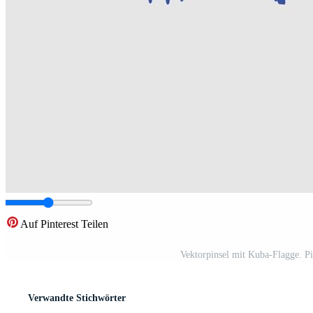
Auf Pinterest Teilen
Vektorpinsel mit Kuba-Flagge. Pi
Verwandte Stichwörter