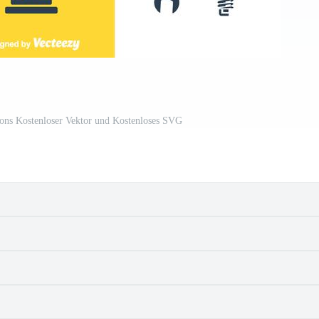
cons Kostenloser Vektor und Kostenloses SVG