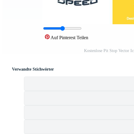
Auf Pinterest Teilen
Kostenlose Pit Stop Vector I
Verwandte Stichwörter