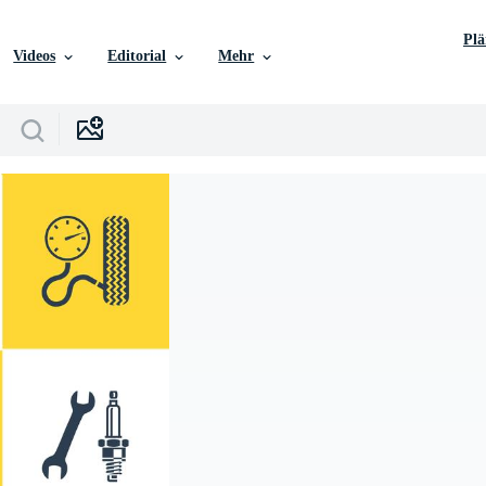
Pl
Videos
Editorial
Mehr