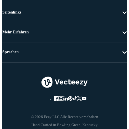
Seitenlinks
Mehr Erfahren
Sprachen
© 2026 Eezy LLC Alle Rechte vorbehalten