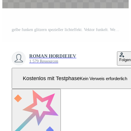
gelbe funken glitzern spezieller lichteffekt. Vektor funkelt. Weihnachten abstraktes Muster. funkelnde magische Staubpartikel Pro Vektor
ROMAN HORDIEIEV
Folgen
1.579 Ressourcen
Kostenlos mit Testphase
Kein Verweis erforderlich