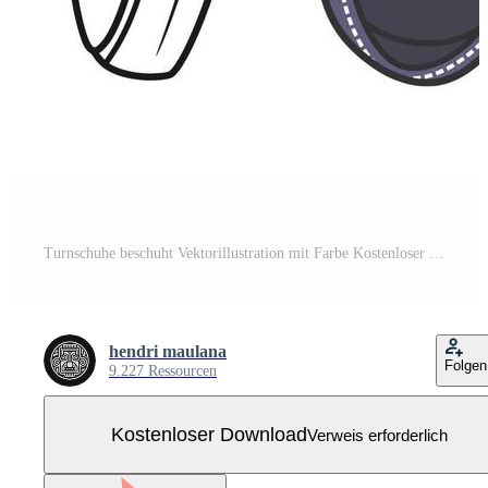
Turnschuhe beschuht Vektorillustration mit Farbe Kostenloser Vektor
hendri maulana
Folgen
9.227 Ressourcen
Kostenloser Download
Verweis erforderlich