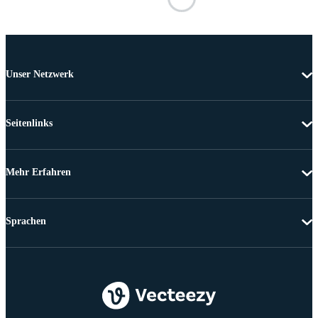
Unser Netzwerk
Seitenlinks
Mehr Erfahren
Sprachen