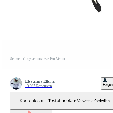
Schmetterlingsvektorskizze Pro Vektor
Ekaterina Elkina
Folgen
19.037 Ressourcen
Kostenlos mit Testphase
Kein Verweis erforderlich