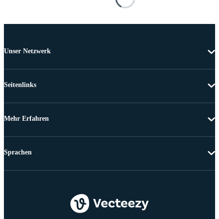
Unser Netzwerk
Seitenlinks
Mehr Erfahren
Sprachen