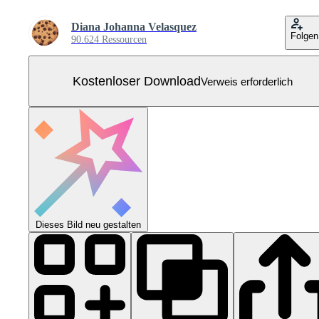
Diana Johanna Velasquez
Folgen
90.624 Ressourcen
Kostenloser Download
Verweis erforderlich
Dieses Bild neu gestalten