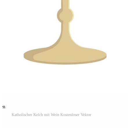
len
Katholischer Kelch mit Wein Kostenloser Vektor