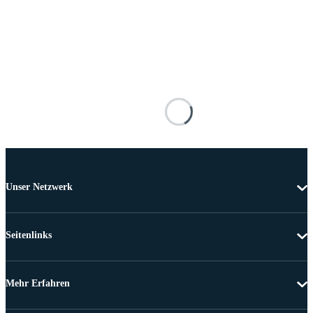
Unser Netzwerk
Seitenlinks
Mehr Erfahren