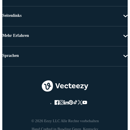
Seitenlinks
Mehr Erfahren
Sprachen
© 2026 Eezy LLC Alle Rechte vorbehalten