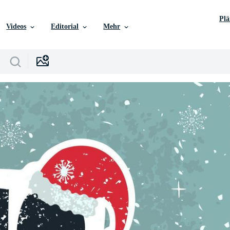
Pl
Videos
Editorial
Mehr