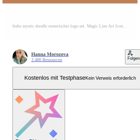
boho mystic doodle esoterisches logo-set. Magic Line Art Icon mit Sonne, Blume, Herz, Fledermaus, Messer Pro Vektor
Hanna Morozova
Folgen
3.480 Ressourcen
Kostenlos mit Testphase
Kein Verweis erforderlich