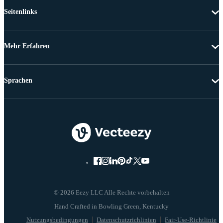
Seitenlinks
Mehr Erfahren
Sprachen
© 2026 Eezy LLC Alle Rechte vorbehalten
Nutzungsbedingungen
Datenschutzrichlinien
Fair-Use-Richtlinie