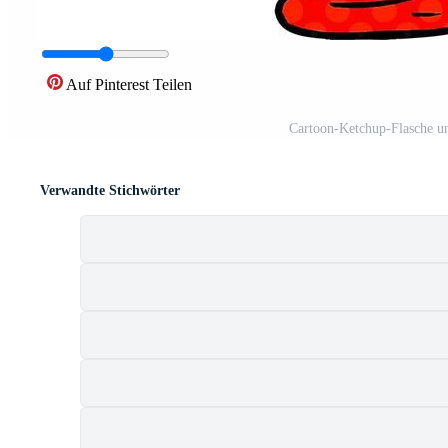
Auf Pinterest Teilen
Cartoon-Ketchup-Flasche u
Verwandte Stichwörter