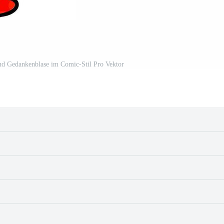
nd Gedankenblase im Comic-Stil Pro Vektor