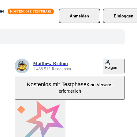
äne
Anmelden
Einloggen
Matthew Britton
Folgen
1.468.512 Ressourcen
Kostenlos mit Testphase
Kein Verweis
erforderlich