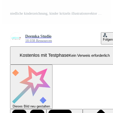
niedliche kinderzeichnung, kinder kritzeln illustrationsvektor Pro Vektor
Deemka Studio
Folgen
18.038 Ressourcen
Kostenlos mit Testphase
Kein Verweis erforderlich
Dieses Bild neu gestalten