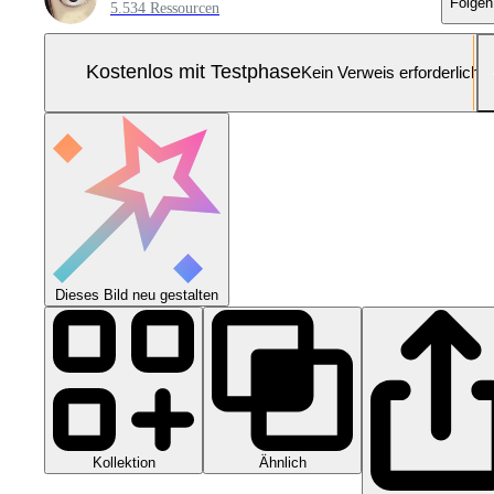
Folgen
5.534 Ressourcen
Kostenlos mit Testphase
Kein Verweis erforderlich
Dieses Bild neu gestalten
Kollektion
Ähnlich