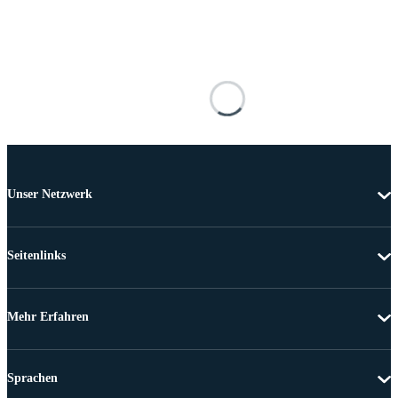
Unser Netzwerk
Seitenlinks
Mehr Erfahren
Sprachen