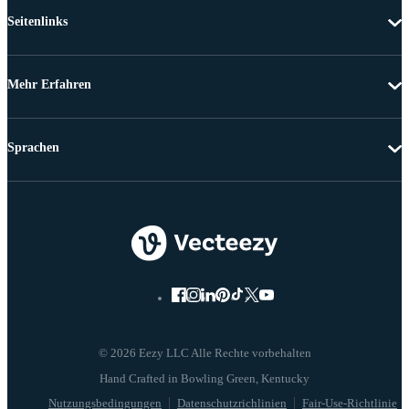
Seitenlinks
Mehr Erfahren
Sprachen
© 2026 Eezy LLC Alle Rechte vorbehalten
Nutzungsbedingungen
Datenschutzrichlinien
Fair-Use-Richtlinie