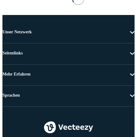
Unser Netzwerk
Seitenlinks
Mehr Erfahren
Sprachen