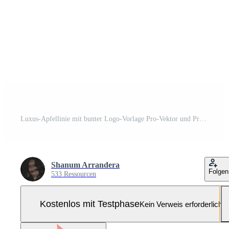
Luxus-Apfellinie mit bunter Logo-Vorlage Pro-Vektor und Pro-SVG
Shanum Arrandera
Folgen
533 Ressourcen
Kostenlos mit Testphase
Kein Verweis erforderlich